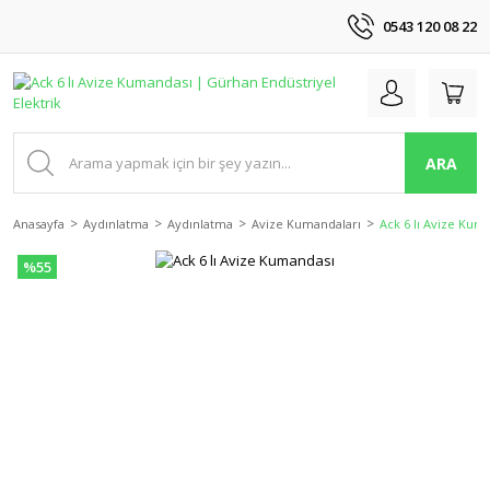
0543 120 08 22
ARA
Anasayfa
Aydınlatma
Aydınlatma
Avize Kumandaları
Ack 6 lı Avize Kum
%55