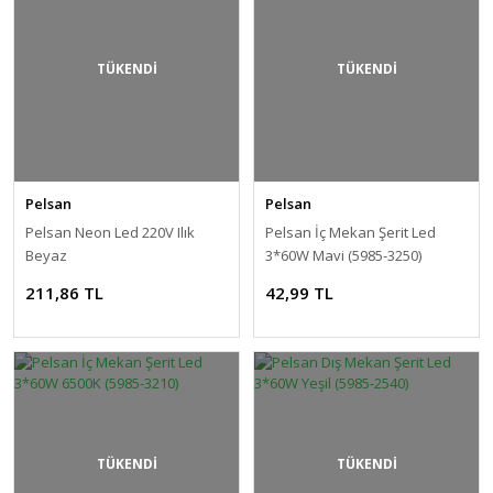
TÜKENDİ
TÜKENDİ
Pelsan
Pelsan
Pelsan Neon Led 220V Ilık
Pelsan İç Mekan Şerit Led
Beyaz
3*60W Mavi (5985-3250)
211,86 TL
42,99 TL
TÜKENDİ
TÜKENDİ