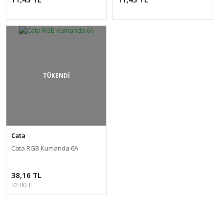
TÜKENDİ
Cata
Cata RGB Kumanda 6A
38,16 TL
72,00 TL