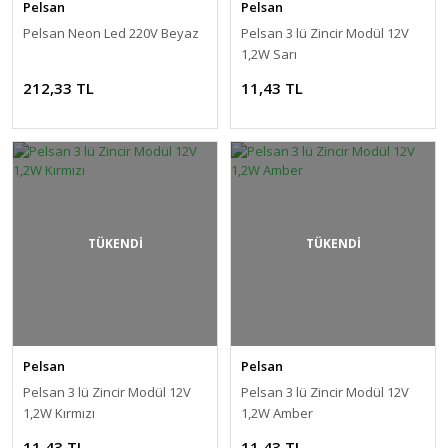
Pelsan
Pelsan
Pelsan Neon Led 220V Beyaz
Pelsan 3 lü Zincir Modül 12V
1,2W Sarı
212,33 TL
11,43 TL
TÜKENDİ
TÜKENDİ
Pelsan
Pelsan
Pelsan 3 lü Zincir Modül 12V
Pelsan 3 lü Zincir Modül 12V
1,2W Kırmızı
1,2W Amber
11,43 TL
11,43 TL