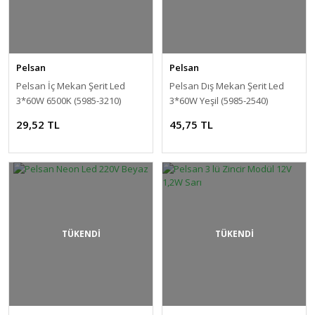
Pelsan
Pelsan
Pelsan İç Mekan Şerit Led
Pelsan Dış Mekan Şerit Led
3*60W 6500K (5985-3210)
3*60W Yeşil (5985-2540)
29,52 TL
45,75 TL
TÜKENDİ
TÜKENDİ