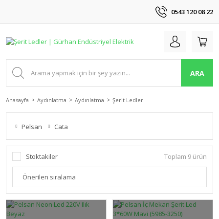
0543 120 08 22
ARA
Anasayfa
Aydınlatma
Aydınlatma
Şerit Ledler
Pelsan
Cata
Stoktakiler
Toplam 9 ürün