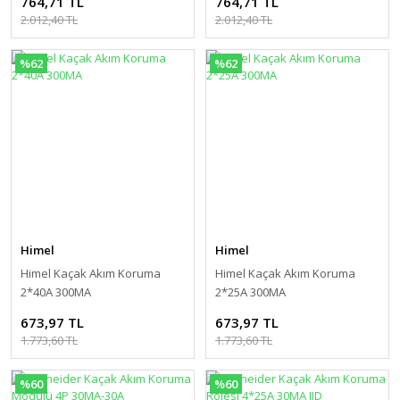
764,71 TL
764,71 TL
2.012,40 TL
2.012,40 TL
%62
%62
Himel
Himel
Himel Kaçak Akım Koruma
Himel Kaçak Akım Koruma
2*40A 300MA
2*25A 300MA
673,97 TL
673,97 TL
1.773,60 TL
1.773,60 TL
%60
%60