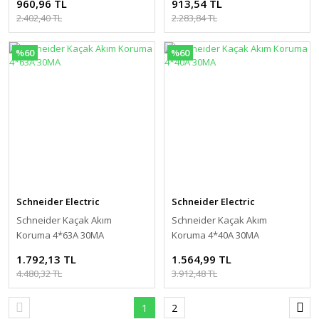
960,96 TL
913,54 TL
2.402,40 TL
2.283,84 TL
%60
%60
Schneider Electric
Schneider Electric
Schneider Kaçak Akım
Schneider Kaçak Akım
Koruma 4*63A 30MA
Koruma 4*40A 30MA
1.792,13 TL
1.564,99 TL
4.480,32 TL
3.912,48 TL
1
2