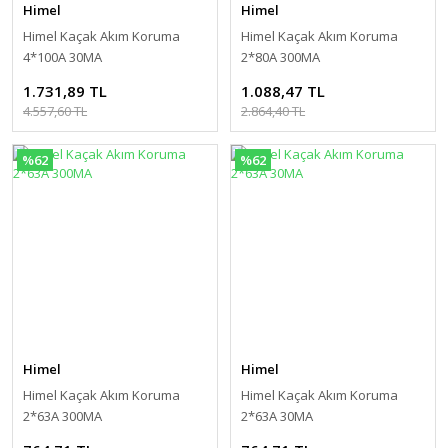
Himel
Himel
Himel Kaçak Akım Koruma
Himel Kaçak Akım Koruma
4*100A 30MA
2*80A 300MA
1.731,89 TL
1.088,47 TL
4.557,60 TL
2.864,40 TL
%62
%62
Himel
Himel
Himel Kaçak Akım Koruma
Himel Kaçak Akım Koruma
2*63A 300MA
2*63A 30MA