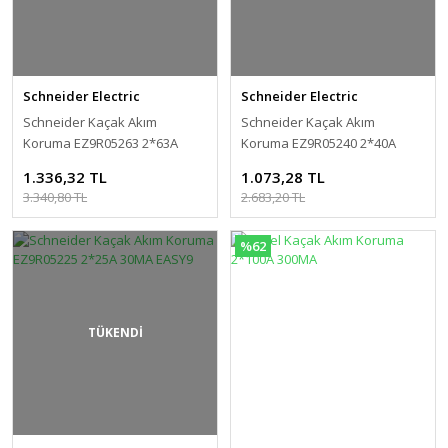
Schneider Electric
Schneider Electric
Schneider Kaçak Akım
Schneider Kaçak Akım
Koruma EZ9R05263 2*63A
Koruma EZ9R05240 2*40A
30MA EASY9
30MA EASY9
1.336,32 TL
1.073,28 TL
3.340,80 TL
2.683,20 TL
%62
TÜKENDİ