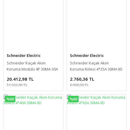
Schneider Electric
Schneider Electric
Schneider Kaçak Akım
Schneider Kaçak Akım
Koruma Modülü 4P 30MA-30A
Koruma Rölesi 4*25A 30MA IID
20.412,98 TL
2.760,36 TL
51.032,45 TL
6.900,90 TL
%60
%60