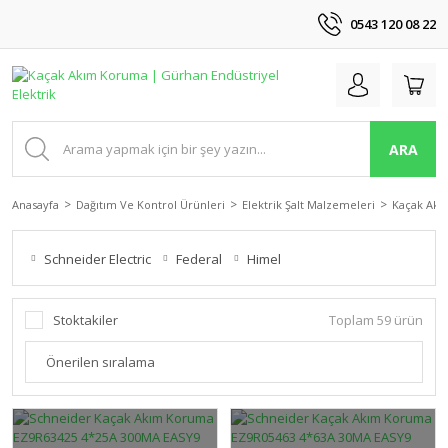
0543 120 08 22
ARA
Anasayfa
Dağıtım Ve Kontrol Ürünleri
Elektrik Şalt Malzemeleri
Kaçak Ak
Schneider Electric
Federal
Himel
Stoktakiler
Toplam 59 ürün