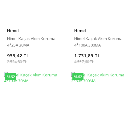
Himel
Himel
Himel Kaçak Akım Koruma
Himel Kaçak Akım Koruma
4*25A 30MA
4*100A 300MA
959,42 TL
1.731,89 TL
2.524,80 TL
4.557,60 TL
%62
%62