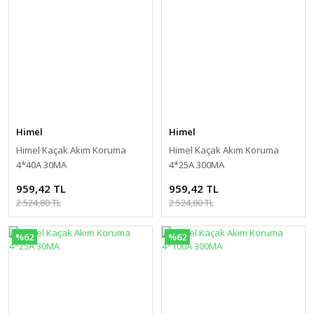
Himel
Himel
Himel Kaçak Akım Koruma
Himel Kaçak Akım Koruma
4*40A 30MA
4*25A 300MA
959,42 TL
959,42 TL
2.524,80 TL
2.524,80 TL
%62
%62