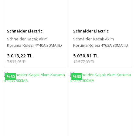
Schneider Electric
Schneider Electric
Schneider Kaçak Akım
Schneider Kaçak Akım
Koruma Rölesi 4*40A 30MA IID
Koruma Rölesi 4*63A 30MA IID
3.013,22 TL
5.030,81 TL
7.533,05 TL
12.577,03 TL
%60
%60