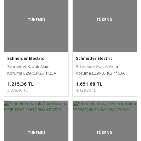
TÜKENDİ
TÜKENDİ
Schneider Electric
Schneider Electric
Schneider Kaçak Akım
Schneider Kaçak Akım
Koruma EZ9R63425 4*25A
Koruma EZ9R05463 4*63A
300MA EASY9
30MA EASY9
1.215,36 TL
1.651,68 TL
3.038,40 TL
4.129,20 TL
TÜKENDİ
TÜKENDİ