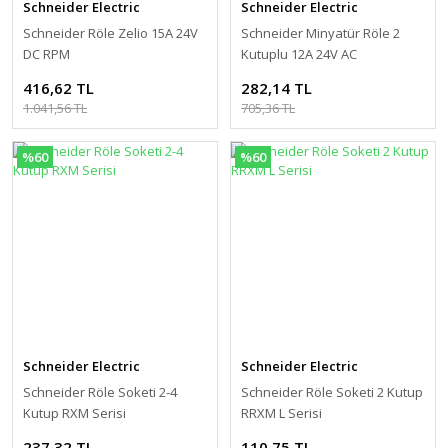
Schneider Electric
Schneider Electric
Schneider Röle Zelio 15A 24V
Schneider Minyatür Röle 2
DC RPM
Kutuplu 12A 24V AC
416,62 TL
282,14 TL
1.041,56 TL
705,36 TL
%60
%60
Schneider Electric
Schneider Electric
Schneider Röle Soketi 2-4
Schneider Röle Soketi 2 Kutup
Kutup RXM Serisi
RRXM L Serisi
237,32 TL
110,75 TL