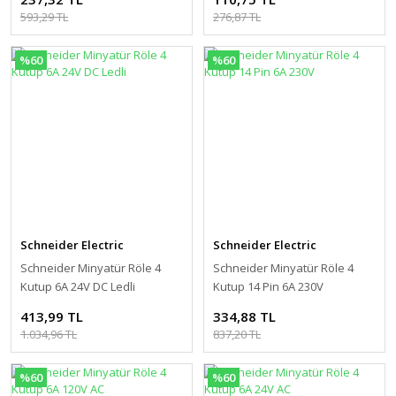
593,29 TL
276,87 TL
%60
%60
Schneider Electric
Schneider Electric
Schneider Minyatür Röle 4
Schneider Minyatür Röle 4
Kutup 6A 24V DC Ledli
Kutup 14 Pin 6A 230V
413,99 TL
334,88 TL
1.034,96 TL
837,20 TL
%60
%60