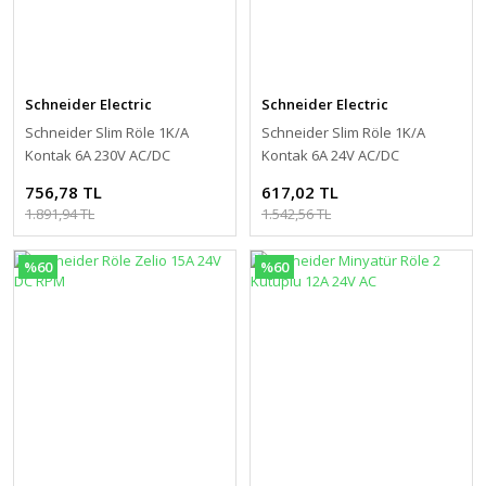
Schneider Electric
Schneider Electric
Schneider Slim Röle 1K/A
Schneider Slim Röle 1K/A
Kontak 6A 230V AC/DC
Kontak 6A 24V AC/DC
756,78 TL
617,02 TL
1.891,94 TL
1.542,56 TL
%60
%60