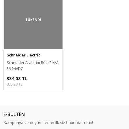
TÜKENDİ
Schneider Electric
Schneider Arabirim Röle 2 K/A
5A 24VDC
334,08 TL
835,20 TL
E-BÜLTEN
Kampanya ve duyurulardan ilk siz haberdar olun!