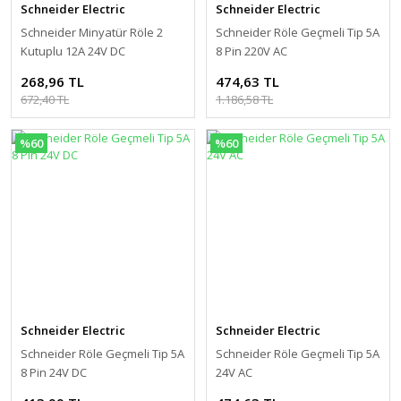
Schneider Electric
Schneider Electric
Schneider Minyatür Röle 2
Schneider Röle Geçmeli Tip 5A
Kutuplu 12A 24V DC
8 Pin 220V AC
268,96 TL
474,63 TL
672,40 TL
1.186,58 TL
%60
%60
Schneider Electric
Schneider Electric
Schneider Röle Geçmeli Tip 5A
Schneider Röle Geçmeli Tip 5A
8 Pin 24V DC
24V AC