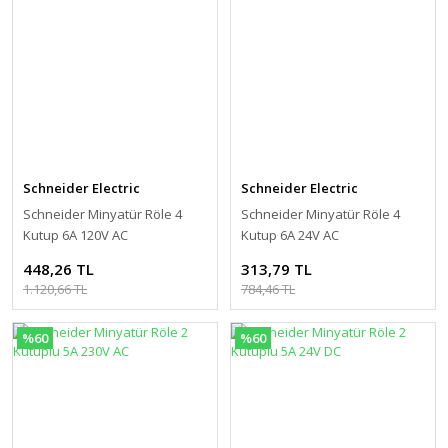
Schneider Electric
Schneider Electric
Schneider Minyatür Röle 4
Schneider Minyatür Röle 4
Kutup 6A 120V AC
Kutup 6A 24V AC
448,26 TL
313,79 TL
1.120,66 TL
784,46 TL
%60
%60