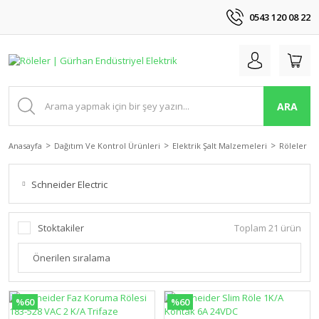
0543 120 08 22
ARA
Anasayfa
Dağıtım Ve Kontrol Ürünleri
Elektrik Şalt Malzemeleri
Röleler
Schneider Electric
Stoktakiler
Toplam 21 ürün
%60
%60