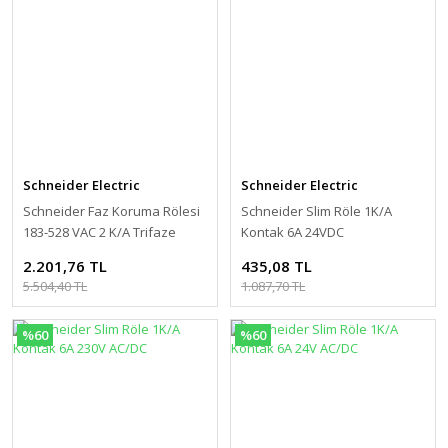
Schneider Electric
Schneider Electric
Schneider Faz Koruma Rölesi
Schneider Slim Röle 1K/A
183-528 VAC 2 K/A Trifaze
Kontak 6A 24VDC
2.201,76 TL
435,08 TL
5.504,40 TL
1.087,70 TL
%60
%60