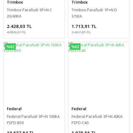
Trimbox
Trimbox
Trimbox Parafudr 3P+N C
Trimbox Parafudr 1P+N D
20/40KA
3/5KA
2.428,03 TL
1.713,91 TL
4.856,07 TL
3.427,81 TL
%62
%62
Federal
Federal
Federal Parafudr 3P+N 100KA
Federal Parafudr 3P+N 40KA
FSPD-B50
FSPD-C40
10.637,64 TL
1.975,56 TL