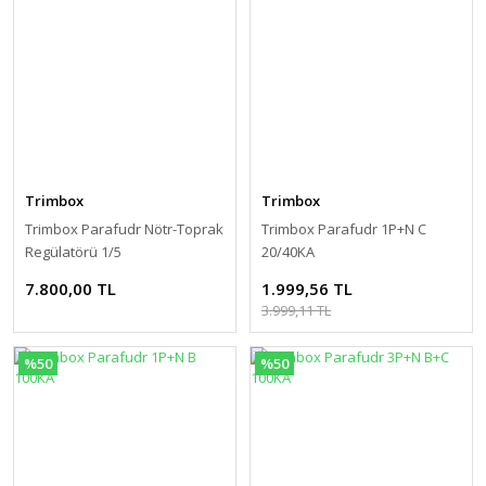
Trimbox
Trimbox
Trimbox Parafudr Nötr-Toprak
Trimbox Parafudr 1P+N C
Regülatörü 1/5
20/40KA
7.800,00 TL
1.999,56 TL
3.999,11 TL
%50
%50