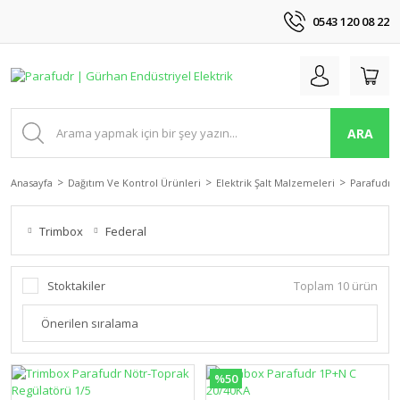
0543 120 08 22
ARA
Anasayfa
Dağıtım Ve Kontrol Ürünleri
Elektrik Şalt Malzemeleri
Parafudr
Trimbox
Federal
Stoktakiler
Toplam 10 ürün
%50