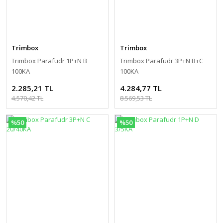
Trimbox
Trimbox
Trimbox Parafudr 1P+N B
Trimbox Parafudr 3P+N B+C
100KA
100KA
2.285,21 TL
4.284,77 TL
4.570,42 TL
8.569,53 TL
%50
%50