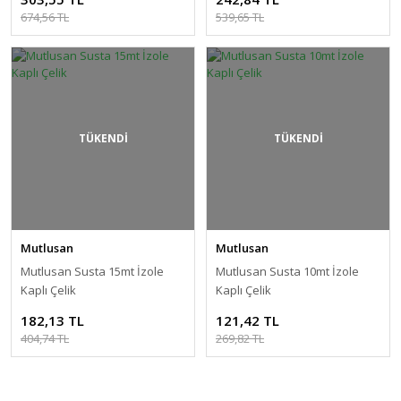
674,56 TL
539,65 TL
TÜKENDİ
TÜKENDİ
Mutlusan
Mutlusan
Mutlusan Susta 15mt İzole
Mutlusan Susta 10mt İzole
Kaplı Çelik
Kaplı Çelik
182,13 TL
121,42 TL
404,74 TL
269,82 TL