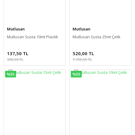
Mutlusan
Mutlusan
Mutlusan Susta 10mt Plastik
Mutlusan Susta 25mt Çelik
137,50 TL
520,00 TL
305,56 TL
1.155,55 TL
%55
%55