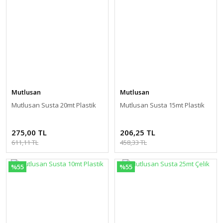
Mutlusan
Mutlusan
Mutlusan Susta 20mt Plastik
Mutlusan Susta 15mt Plastik
275,00 TL
206,25 TL
611,11 TL
458,33 TL
%55
%55