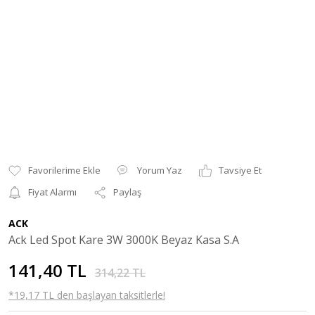
Yorum Yaz
Tavsiye Et
Fiyat Alarmı
Paylaş
ACK
Ack Led Spot Kare 3W 3000K Beyaz Kasa S.A
141,40 TL
314,22 TL
*19,17 TL den başlayan taksitlerle!