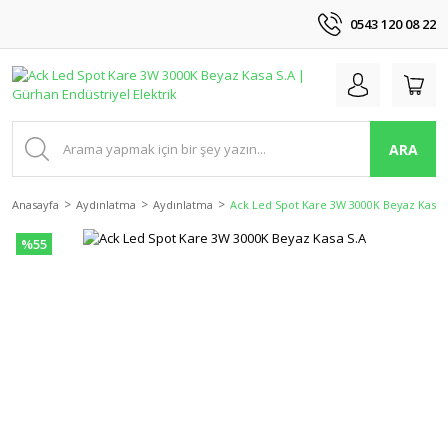
0543 120 08 22
ARA
Anasayfa
Aydınlatma
Aydınlatma
Ack Led Spot Kare 3W 3000K Beyaz Kasa 
%55