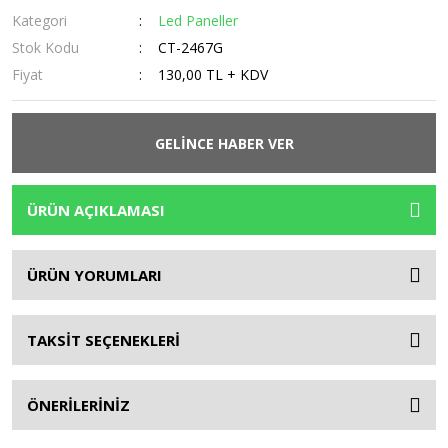
Kategori
Led Paneller
Stok Kodu
CT-2467G
Fiyat
130,00 TL + KDV
GELİNCE HABER VER
ÜRÜN AÇIKLAMASI
ÜRÜN YORUMLARI
TAKSİT SEÇENEKLERİ
ÖNERİLERİNİZ