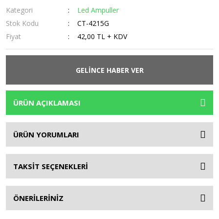
Kategori
Led Ampuller
Stok Kodu
CT-4215G
Fiyat
42,00 TL + KDV
GELİNCE HABER VER
ÜRÜN AÇIKLAMASI
ÜRÜN YORUMLARI
TAKSİT SEÇENEKLERİ
ÖNERİLERİNİZ