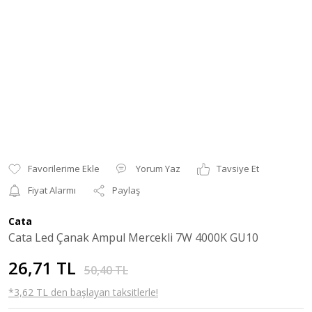
Yorum Yaz
Tavsiye Et
Fiyat Alarmı
Paylaş
Cata
Cata Led Çanak Ampul Mercekli 7W 4000K GU10
26,71 TL
50,40 TL
*3,62 TL den başlayan taksitlerle!