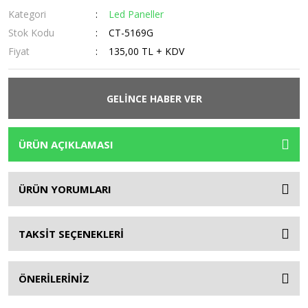
Kategori
Led Paneller
Stok Kodu
CT-5169G
Fiyat
135,00 TL + KDV
GELİNCE HABER VER
ÜRÜN AÇIKLAMASI
ÜRÜN YORUMLARI
TAKSİT SEÇENEKLERİ
ÖNERİLERİNİZ