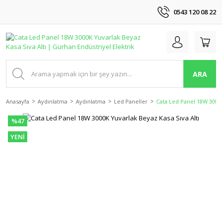
0543 120 08 22
ARA
Anasayfa
Aydınlatma
Aydınlatma
Led Paneller
Cata Led Panel 18W 3000K
%47
YENİ