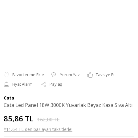
Yorum Yaz
Tavsiye Et
Fiyat Alarmı
Paylaş
Cata
Cata Led Panel 18W 3000K Yuvarlak Beyaz Kasa Sıva Altı
85,86 TL
162,00 TL
*11,64 TL den başlayan taksitlerle!