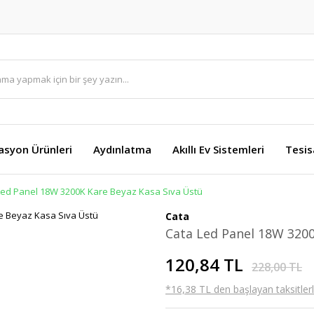
asyon Ürünleri
Aydınlatma
Akıllı Ev Sistemleri
Tesis
Led Panel 18W 3200K Kare Beyaz Kasa Sıva Üstü
Cata
Cata Led Panel 18W 3200
120,84 TL
228,00 TL
*16,38 TL den başlayan taksitlerl