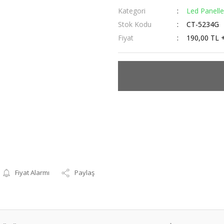
Kategori
Led Panelle
Stok Kodu
CT-5234G
Fiyat
190,00 TL 
Fiyat Alarmı
Paylaş