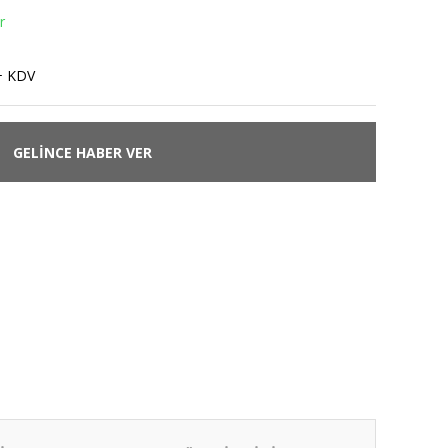
r
+ KDV
GELİNCE HABER VER