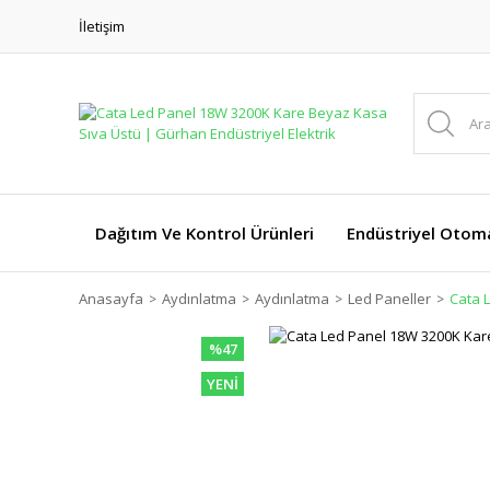
İletişim
Dağıtım Ve Kontrol Ürünleri
Endüstriyel Otom
Anasayfa
Aydınlatma
Aydınlatma
Led Paneller
Cata 
%47
YENİ