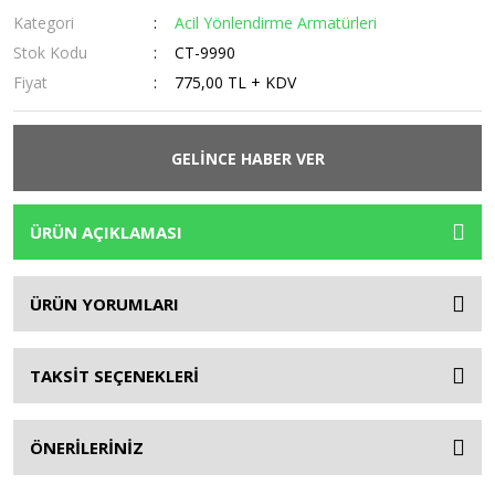
Kategori
Acil Yönlendirme Armatürleri
Stok Kodu
CT-9990
Fiyat
775,00 TL + KDV
GELİNCE HABER VER
ÜRÜN AÇIKLAMASI
ÜRÜN YORUMLARI
TAKSİT SEÇENEKLERİ
ÖNERİLERİNİZ