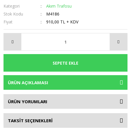
Kategori
Akım Trafosu
Stok Kodu
M4186
Fiyat
910,00 TL + KDV
SEPETE EKLE
ÜRÜN AÇIKLAMASI
ÜRÜN YORUMLARI
TAKSİT SEÇENEKLERİ