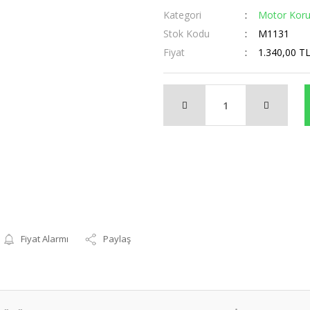
Kategori
Motor Koru
Stok Kodu
M1131
Fiyat
1.340,00 T
Fiyat Alarmı
Paylaş