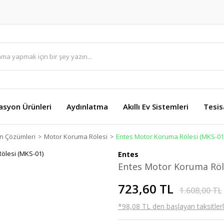
asyon Ürünleri
Aydınlatma
Akıllı Ev Sistemleri
Tesis
 Çözümleri
Motor Koruma Rölesi
Entes Motor Koruma Rölesi (MKS-01
Entes
Entes Motor Koruma Röl
723,60 TL
1.608,00 TL
*98,08 TL den başlayan taksitlerl