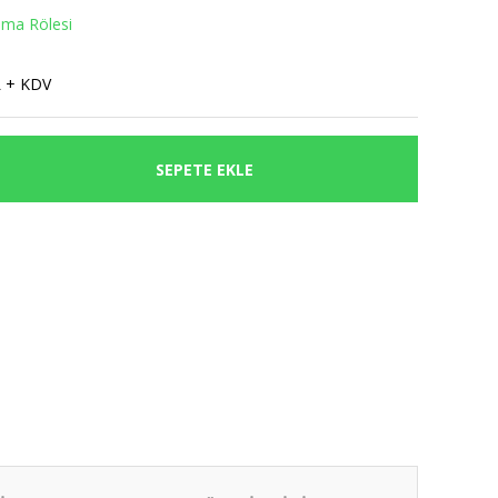
ma Rölesi
L + KDV
SEPETE EKLE