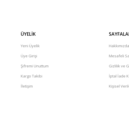
ÜYELİK
SAYFALA
Yeni Üyelik
Hakkımızd
Üye Girişi
Mesafeli Sa
Şifremi Unuttum
Gizlilik ve 
Kargo Takibi
İptal İade K
İletişim
Kişisel Veril