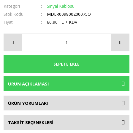
Kategori
Sinyal Kablosu
Stok Kodu
MDER009800200075O
Fiyat
66,90 TL + KDV
SEPETE EKLE
ÜRÜN AÇIKLAMASI
ÜRÜN YORUMLARI
TAKSİT SEÇENEKLERİ