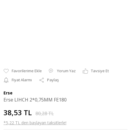
Yorum Yaz
Tavsiye Et
Fiyat Alarmı
Paylaş
Erse
Erse LIHCH 2*0,75MM FE180
38,53 TL
80,28 TL
*5,22 TL den başlayan taksitlerle!