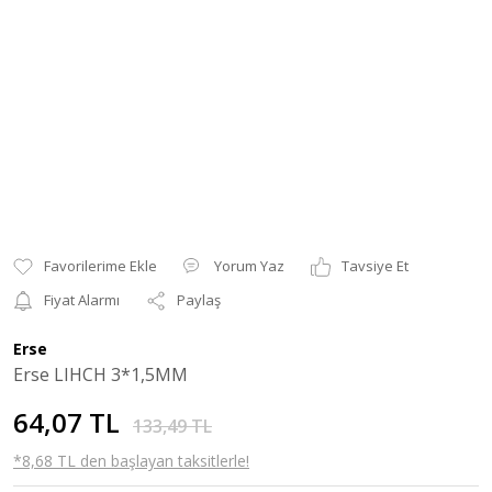
Yorum Yaz
Tavsiye Et
Fiyat Alarmı
Paylaş
Erse
Erse LIHCH 3*1,5MM
64,07 TL
133,49 TL
*8,68 TL den başlayan taksitlerle!