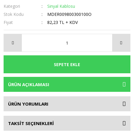
Kategori
Sinyal Kablosu
Stok Kodu
MDER009800300100O
Fiyat
82,23 TL + KDV
SEPETE EKLE
ÜRÜN AÇIKLAMASI
ÜRÜN YORUMLARI
TAKSİT SEÇENEKLERİ