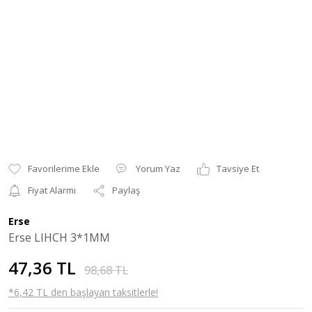
Yorum Yaz
Tavsiye Et
Fiyat Alarmı
Paylaş
Erse
Erse LIHCH 3*1MM
47,36 TL
98,68 TL
*6,42 TL den başlayan taksitlerle!