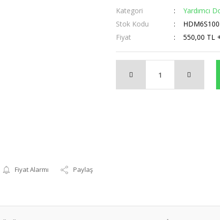
Kategori
Yardımcı D
Stok Kodu
HDM6S10
Fiyat
550,00 TL 
Fiyat Alarmı
Paylaş