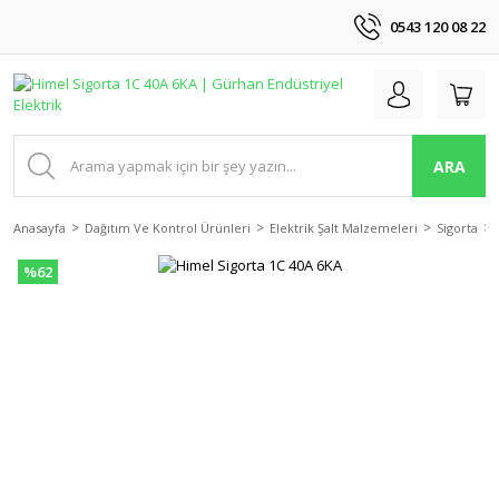
0543 120 08 22
ARA
Anasayfa
Dağıtım Ve Kontrol Ürünleri
Elektrik Şalt Malzemeleri
Sigorta
%62