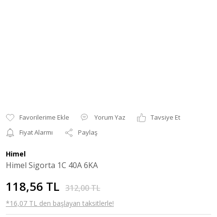
Yorum Yaz
Tavsiye Et
Fiyat Alarmı
Paylaş
Himel
Himel Sigorta 1C 40A 6KA
118,56 TL
312,00 TL
*16,07 TL den başlayan taksitlerle!