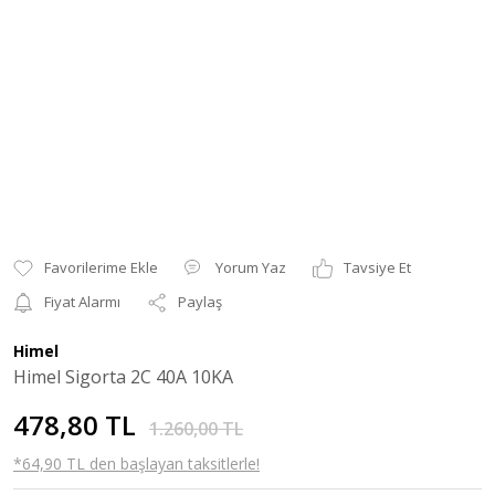
Yorum Yaz
Tavsiye Et
Fiyat Alarmı
Paylaş
Himel
Himel Sigorta 2C 40A 10KA
478,80 TL
1.260,00 TL
*64,90 TL den başlayan taksitlerle!