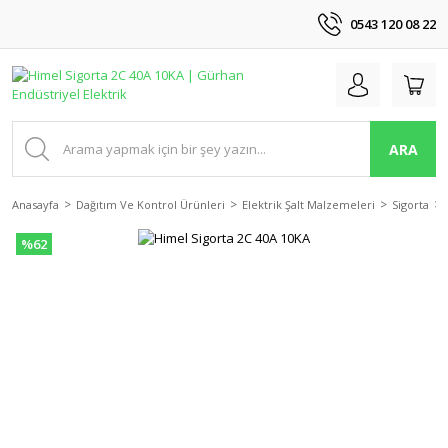
0543 120 08 22
ARA
Anasayfa
Dağıtım Ve Kontrol Ürünleri
Elektrik Şalt Malzemeleri
Sigorta
%62