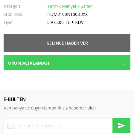
Kategori
Termik Manyetik Şalter
Stok Kodu
HDM3100N100B3XX
Fiyat
5.975,00 TL + KDV
GELİNCE HABER VER
ÜRÜN AÇIKLAMASI
E-BÜLTEN
Kampanya ve duyurulardan ilk siz haberdar olun!