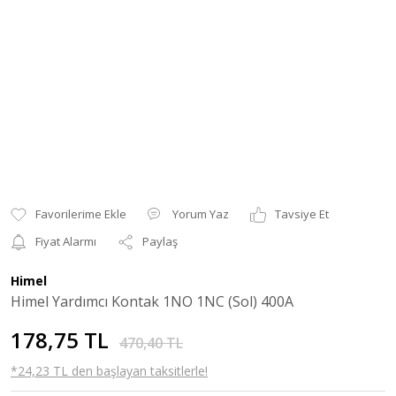
Yorum Yaz
Tavsiye Et
Fiyat Alarmı
Paylaş
Himel
Himel Yardımcı Kontak 1NO 1NC (Sol) 400A
178,75 TL
470,40 TL
*24,23 TL den başlayan taksitlerle!