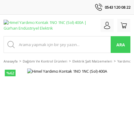
0543 120 08 22
ARA
Anasayfa
Dağıtım Ve Kontrol Ürünleri
Elektrik Şalt Malzemeleri
Yardımcı 
%62