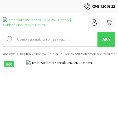
0543 120 08 22
ARA
Anasayfa
Dağıtım Ve Kontrol Ürünleri
Elektrik Şalt Malzemeleri
Yardımcı 
%62