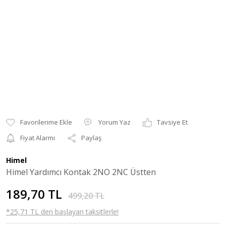
Yorum Yaz
Tavsiye Et
Fiyat Alarmı
Paylaş
Himel
Himel Yardımcı Kontak 2NO 2NC Üstten
189,70 TL
499,20 TL
*25,71 TL den başlayan taksitlerle!