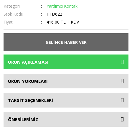
Kategori
Yardımcı Kontak
Stok Kodu
HFD622
Fiyat
416,00 TL + KDV
GELİNCE HABER VER
ÜRÜN AÇIKLAMASI
ÜRÜN YORUMLARI
TAKSİT SEÇENEKLERİ
ÖNERİLERİNİZ