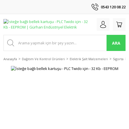
0543 120 08 22
ARA
Anasayfa
Dağıtım Ve Kontrol Ürünleri
Elektrik Şalt Malzemeleri
Sigorta