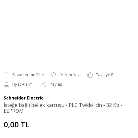
Yorum Yaz
Tavsiye Et
Fiyat Alarmı
Paylaş
Schneider Electric
İsteğe bağlı bellek kartuşu - PLC Twido için - 32 Kb -
EEPROM
0,00 TL