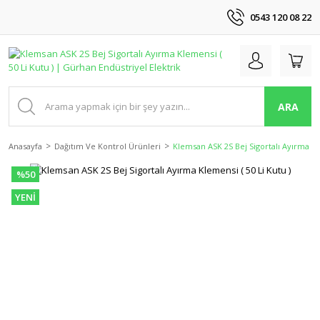
0543 120 08 22
ARA
Anasayfa
Dağıtım Ve Kontrol Ürünleri
Klemsan ASK 2S Bej Sigortalı Ayırma Kle
%50
YENİ