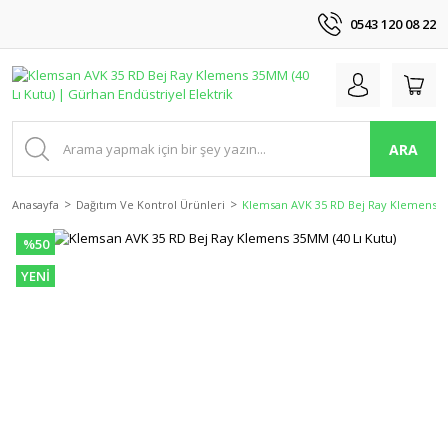
0543 120 08 22
ARA
Anasayfa
Dağıtım Ve Kontrol Ürünleri
Klemsan AVK 35 RD Bej Ray Klemens 35
%50
YENİ