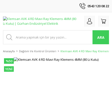
0543 120 08 22
ARA
Anasayfa
Dağıtım Ve Kontrol Ürünleri
Klemsan AVK 4 RD Mavi Ray Klemens 4
%50
YENİ