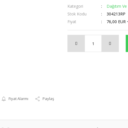
Kategori
Dağıtım Ve 
Stok Kodu
304213RP
Fiyat
76,00 EUR 
Fiyat Alarmı
Paylaş