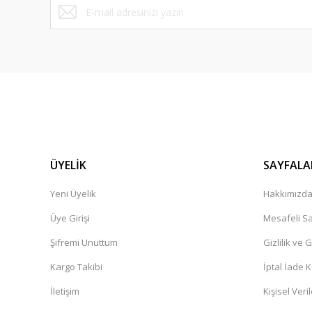
ÜYELİK
SAYFALA
Yeni Üyelik
Hakkımızd
Üye Girişi
Mesafeli Sa
Şifremi Unuttum
Gizlilik ve 
Kargo Takibi
İptal İade K
İletişim
Kişisel Veril