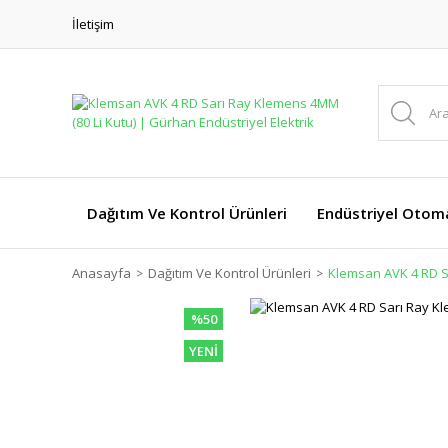
İletişim
Dağıtım Ve Kontrol Ürünleri
Endüstriyel Otom
Anasayfa
Dağıtım Ve Kontrol Ürünleri
Klemsan AVK 4 RD S
%50
YENİ