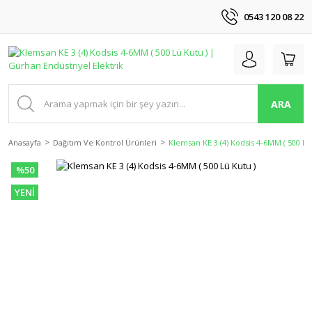
0543 120 08 22
ARA
Anasayfa
Dağıtım Ve Kontrol Ürünleri
Klemsan KE 3 (4) Kodsis 4-6MM ( 500 Lü
%50
YENİ