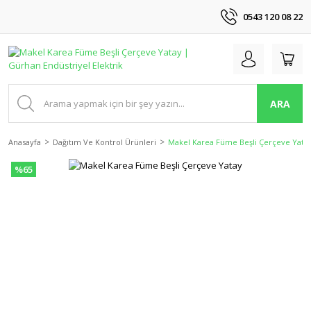
0543 120 08 22
ARA
Anasayfa
Dağıtım Ve Kontrol Ürünleri
Makel Karea Füme Beşli Çerçeve Yata
%65