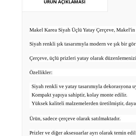
ÜRÜN AÇIKLAMASI
Makel Karea Siyah Üçlü Yatay Çerçeve, Makel'in Ka
Siyah renkli şık tasarımıyla modern ve şık bir gö
Çerçeve, üçlü prizleri yatay olarak düzenlemenizi
Özellikler:
Siyah renkli ve yatay tasarımıyla dekorasyona u
Kompakt yapıya sahiptir, kolay monte edilir.
Yüksek kaliteli malzemelerden üretilmiştir, day
Ürün, sadece çerçeve olarak satılmaktadır.
Prizler ve diğer aksesuarlar ayrı olarak temin edil