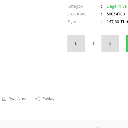
Kategori
Dağıtım Ve 
Stok Kodu
56054703
Fiyat
147,60 TL 
Fiyat Alarmı
Paylaş