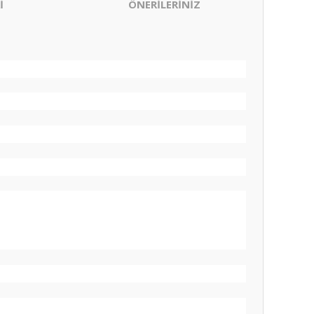
İ
ÖNERİLERİNİZ