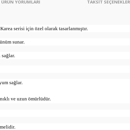
ÜRÜN YORUMLARI
TAKSİT SEÇENEKLER
rea serisi için özel olarak tasarlanmıştır.
rünüm sunar.
 sağlar.
yum sağlar.
anıklı ve uzun ömürlüdür.
melidir.