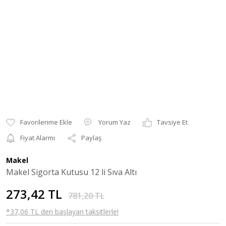
Yorum Yaz
Tavsiye Et
Fiyat Alarmı
Paylaş
Makel
Makel Sigorta Kutusu 12 li Sıva Altı
273,42 TL
781,20 TL
*37,06 TL den başlayan taksitlerle!