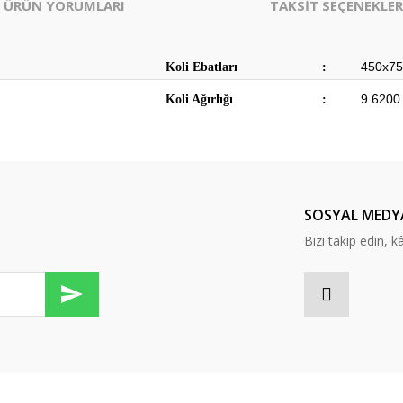
ÜRÜN YORUMLARI
TAKSİT SEÇENEKLER
450x75
Koli Ebatları
:
9.6200
Koli Ağırlığı
:
SOSYAL MEDY
Bizi takip edin, kâr