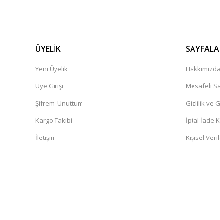
ÜYELİK
SAYFALA
Yeni Üyelik
Hakkımızd
Üye Girişi
Mesafeli Sa
Şifremi Unuttum
Gizlilik ve 
Kargo Takibi
İptal İade K
İletişim
Kişisel Veril