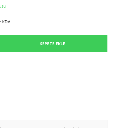
usu
+ KDV
SEPETE EKLE