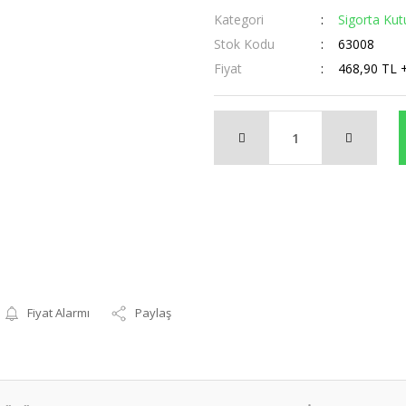
Kategori
Sigorta Kut
Stok Kodu
63008
Fiyat
468,90 TL 
Fiyat Alarmı
Paylaş