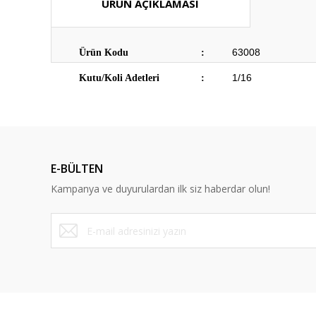
ÜRÜN AÇIKLAMASI
63008
Ürün Kodu
:
1/16
Kutu/Koli Adetleri
:
E-BÜLTEN
Kampanya ve duyurulardan ilk siz haberdar olun!