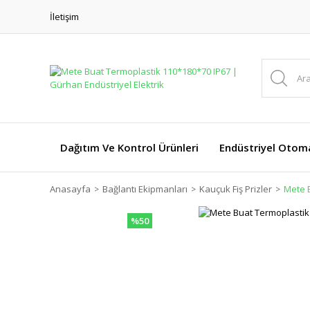
İletişim
Dağıtım Ve Kontrol Ürünleri
Endüstriyel Otom
Anasayfa
Bağlantı Ekipmanları
Kauçuk Fiş Prizler
Mete 
%50