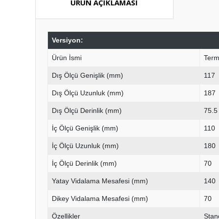
ÜRÜN AÇIKLAMASI
Versiyon:
Ürün İsmi
Term
Dış Ölçü Genişlik (mm)
117
Dış Ölçü Uzunluk (mm)
187
Dış Ölçü Derinlik (mm)
75.5
İç Ölçü Genişlik (mm)
110
İç Ölçü Uzunluk (mm)
180
İç Ölçü Derinlik (mm)
70
Yatay Vidalama Mesafesi (mm)
140
Dikey Vidalama Mesafesi (mm)
70
Özellikler
Stan