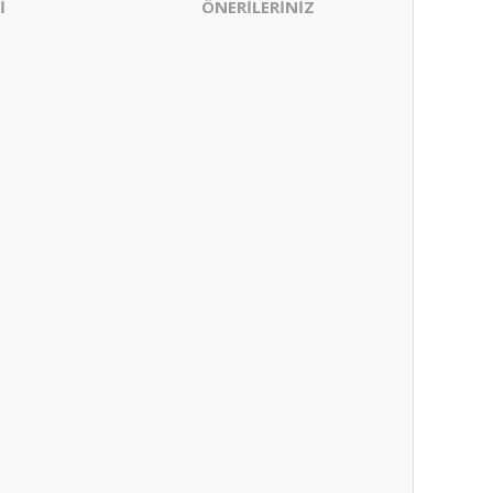
İ
ÖNERİLERİNİZ