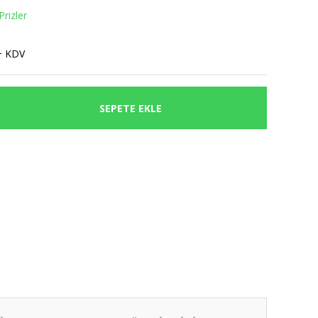
rizler
+ KDV
SEPETE EKLE