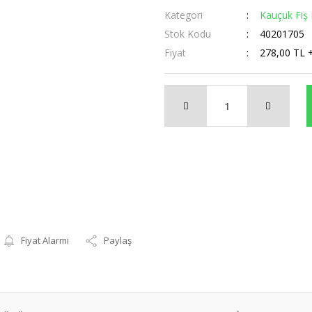
Kategori
Kauçuk Fiş P
Stok Kodu
40201705
Fiyat
278,00 TL 
Fiyat Alarmı
Paylaş