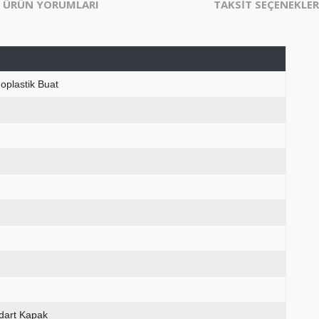
ÜRÜN YORUMLARI
TAKSİT SEÇENEKLER
oplastik Buat
dart Kapak