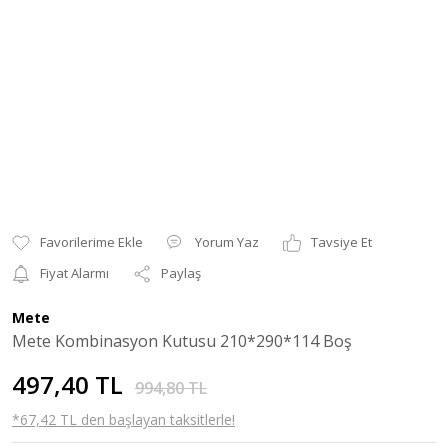
Yorum Yaz
Tavsiye Et
Fiyat Alarmı
Paylaş
Mete
Mete Kombinasyon Kutusu 210*290*114 Boş
497,40 TL
994,80 TL
*67,42 TL den başlayan taksitlerle!