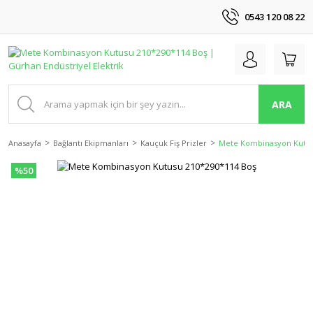
0543 120 08 22
ARA
Anasayfa
Bağlantı Ekipmanları
Kauçuk Fiş Prizler
Mete Kombinasyon Kutus
%50