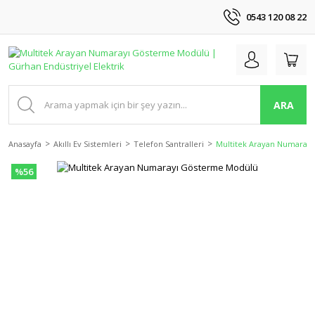
0543 120 08 22
ARA
Anasayfa
Akıllı Ev Sistemleri
Telefon Santralleri
Multitek Arayan Numaray
%56