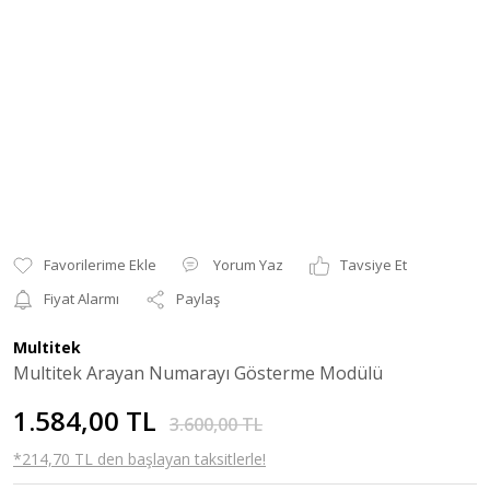
Yorum Yaz
Tavsiye Et
Fiyat Alarmı
Paylaş
Multitek
Multitek Arayan Numarayı Gösterme Modülü
1.584,00 TL
3.600,00 TL
*214,70 TL den başlayan taksitlerle!