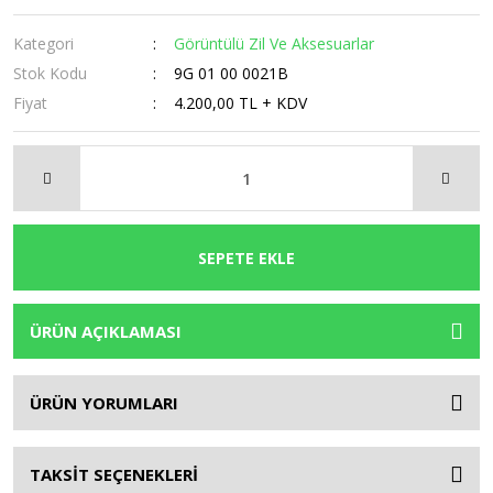
Kategori
Görüntülü Zil Ve Aksesuarlar
Stok Kodu
9G 01 00 0021B
Fiyat
4.200,00 TL + KDV
SEPETE EKLE
ÜRÜN AÇIKLAMASI
ÜRÜN YORUMLARI
TAKSİT SEÇENEKLERİ