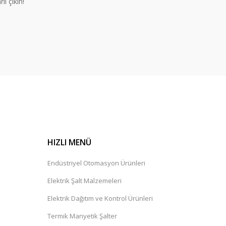
lı çıkın!
HIZLI MENÜ
Endüstriyel Otomasyon Ürünleri
Elektrik Şalt Malzemeleri
Elektrik Dağıtım ve Kontrol Ürünleri
Termik Manyetik Şalter