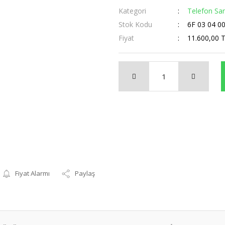
Kategori
Telefon Sant
Stok Kodu
6F 03 04 0
Fiyat
11.600,00 
Fiyat Alarmı
Paylaş