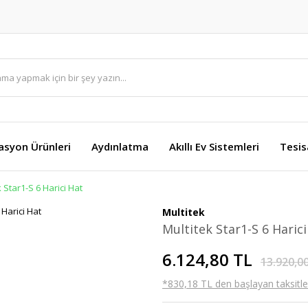
asyon Ürünleri
Aydınlatma
Akıllı Ev Sistemleri
Tesis
 Star1-S 6 Harici Hat
Multitek
Multitek Star1-S 6 Haric
6.124,80 TL
13.920,0
*830,18 TL den başlayan taksitler