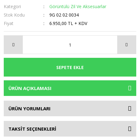
Kategori
Görüntülü Zil Ve Aksesuarlar
Stok Kodu
9G 02 02 0034
Fiyat
6.950,00 TL + KDV
SEPETE EKLE
ÜRÜN AÇIKLAMASI
ÜRÜN YORUMLARI
TAKSİT SEÇENEKLERİ