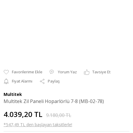
Yorum Yaz
Tavsiye Et
Fiyat Alarmı
Paylaş
Multitek
Multitek Zil Paneli Hoparlörlü 7-8 (MB-02-78)
4.039,20 TL
9.180,00 TL
*547,49 TL den başlayan taksitlerle!