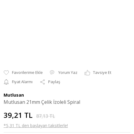
Yorum Yaz
Tavsiye Et
Fiyat Alarmı
Paylaş
Mutlusan
Mutlusan 21mm Çelik İzoleli Spiral
39,21 TL
87,13 TL
*5,31 TL den başlayan taksitlerle!