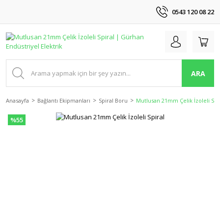
0543 120 08 22
ARA
Anasayfa
Bağlantı Ekipmanları
Spiral Boru
Mutlusan 21mm Çelik İzoleli Spi
%55