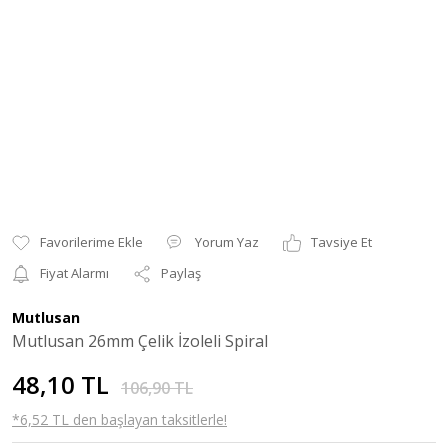
Yorum Yaz
Tavsiye Et
Fiyat Alarmı
Paylaş
Mutlusan
Mutlusan 26mm Çelik İzoleli Spiral
48,10 TL
106,90 TL
*6,52 TL den başlayan taksitlerle!