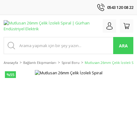
0543 120 08 22
ARA
Anasayfa
Bağlantı Ekipmanları
Spiral Boru
Mutlusan 26mm Çelik İzoleli Spi
%55