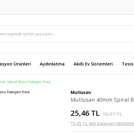
asyon Ürünleri
Aydınlatma
Akıllı Ev Sistemleri
Tesis
mm Spiral Boru Halojen Free
Mutlusan
Mutlusan 40mm Spiral B
25,46 TL
56,57 TL
*3,45 TL den başlayan taksitlerle