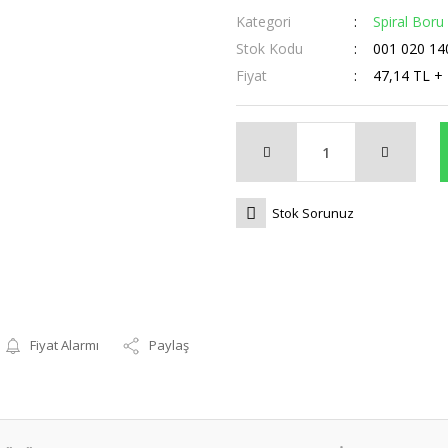
Kategori
Spiral Boru
Stok Kodu
001 020 14
Fiyat
47,14 TL +
Stok Sorunuz
Fiyat Alarmı
Paylaş