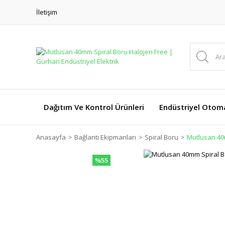
İletişim
Dağıtım Ve Kontrol Ürünleri
Endüstriyel Otom
Anasayfa
Bağlantı Ekipmanları
Spiral Boru
Mutlusan 40
%55