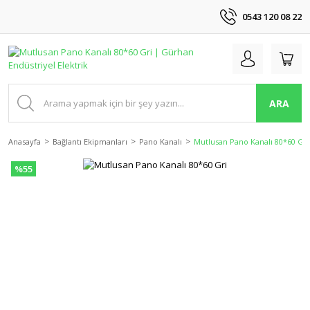
0543 120 08 22
ARA
Anasayfa
Bağlantı Ekipmanları
Pano Kanalı
Mutlusan Pano Kanalı 80*60 Gri
%55