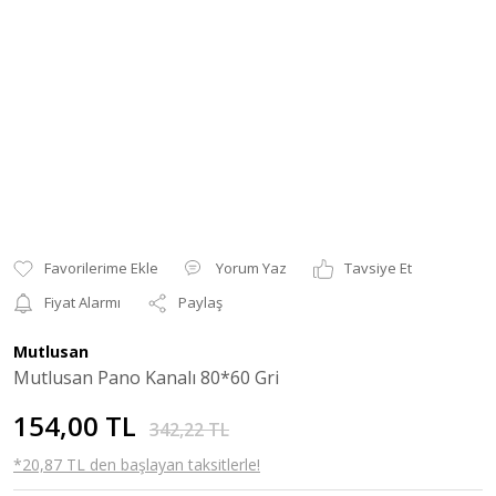
Yorum Yaz
Tavsiye Et
Fiyat Alarmı
Paylaş
Mutlusan
Mutlusan Pano Kanalı 80*60 Gri
154,00 TL
342,22 TL
*20,87 TL den başlayan taksitlerle!