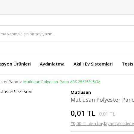
asyon Ürünleri
Aydınlatma
Akıllı Ev Sistemleri
Tesis
ester Pano
Mutlusan Polyester Pano ABS 25*35*15CM
Mutlusan
Mutlusan Polyester Pan
0,01 TL
0,01 TL
*0,00 TL den başlayan taksitlerle