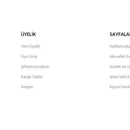
ÜYELİK
SAYFALA
Yeni Üyelik
Hakkımızd
Üye Girişi
Mesafeli Sa
Şifremi Unuttum
Gizlilik ve 
Kargo Takibi
İptal İade K
İletişim
Kişisel Veril