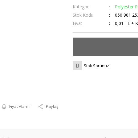
Kategori
Polyester 
Stok Kodu
050 901 25
Fiyat
0,01 TL + 
Stok Sorunuz
Fiyat Alarmı
Paylaş