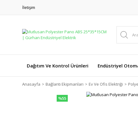
İletişim
Dağıtım Ve Kontrol Ürünleri
Endüstriyel Otom
Anasayfa
Bağlantı Ekipmanları
Ev Ve Ofis Elektriği
Poly
%55