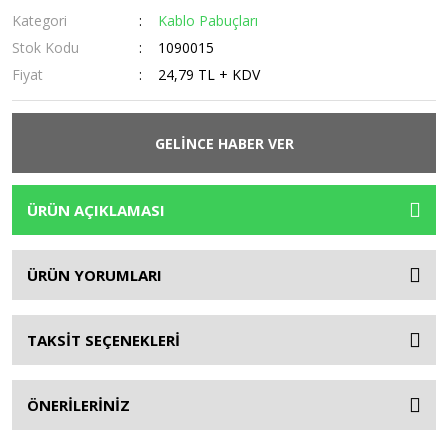
Kategori
Kablo Pabuçları
Stok Kodu
1090015
Fiyat
24,79 TL + KDV
GELİNCE HABER VER
ÜRÜN AÇIKLAMASI
ÜRÜN YORUMLARI
TAKSİT SEÇENEKLERİ
ÖNERİLERİNİZ