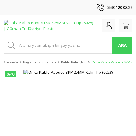
0543 120 08 22
ARA
Anasayfa
Bağlantı Ekipmanları
Kablo Pabuçları
Onka Kablo Pabucu SKP 25M
%40