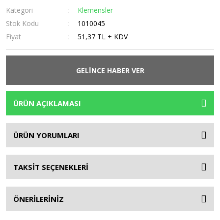
Kategori
Klemensler
Stok Kodu
1010045
Fiyat
51,37 TL + KDV
GELİNCE HABER VER
ÜRÜN AÇIKLAMASI
ÜRÜN YORUMLARI
TAKSİT SEÇENEKLERİ
ÖNERİLERİNİZ