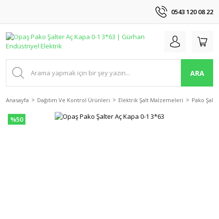
0543 120 08 22
ARA
Anasayfa
Dağıtım Ve Kontrol Ürünleri
Elektrik Şalt Malzemeleri
Pako Şalte
%50