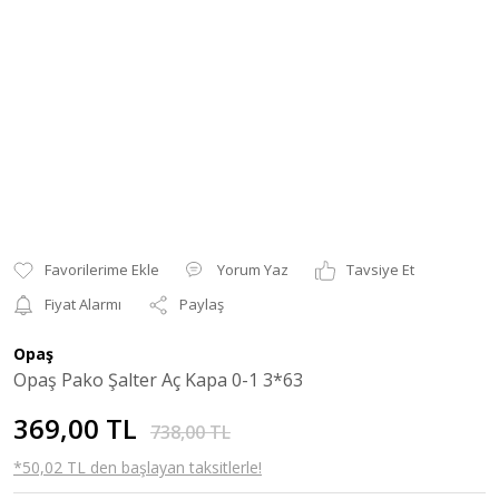
Yorum Yaz
Tavsiye Et
Fiyat Alarmı
Paylaş
Opaş
Opaş Pako Şalter Aç Kapa 0-1 3*63
369,00 TL
738,00 TL
*50,02 TL den başlayan taksitlerle!