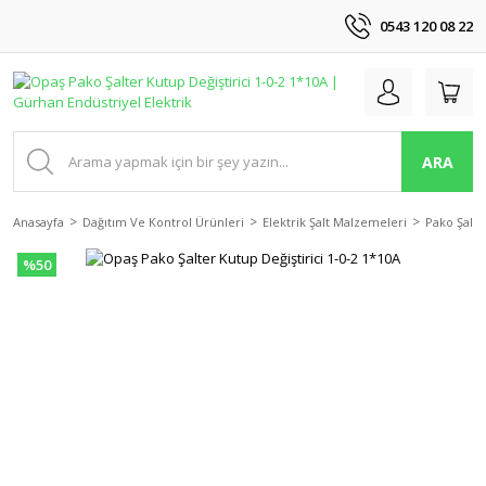
0543 120 08 22
ARA
Anasayfa
Dağıtım Ve Kontrol Ürünleri
Elektrik Şalt Malzemeleri
Pako Şalte
%50