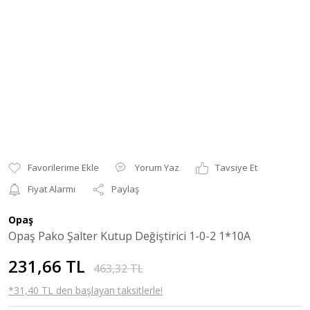
Yorum Yaz
Tavsiye Et
Fiyat Alarmı
Paylaş
Opaş
Opaş Pako Şalter Kutup Değiştirici 1-0-2 1*10A
231,66 TL
463,32 TL
*31,40 TL den başlayan taksitlerle!