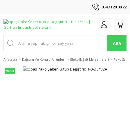
0543 120 08 22
ARA
Anasayfa
Dağıtım Ve Kontrol Ürünleri
Elektrik Şalt Malzemeleri
Pako Şalte
%50